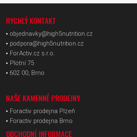
RYCHLÝ KONTAKT
objednavky@high5nutrition.cz
podpora@high5nutrition.cz
ForActiv.cz s.r.o.
Plotní 75
602 00, Brno
NAŠE KAMENNÉ PRODEJNY
Foractiv prodejna Plzeň
Foractiv prodejna Brno
OBCHODNÍ INFORMACE