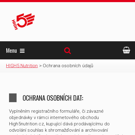
Menu
HIGH5 Nutrition
>
Ochrana osobních údajů
OCHRANA OSOBNÍCH DAT:
Vyplněním registračního formuláře, či závazné
objednávky v rámci internetového obchodu
High5nutrition.cz, kupující dává prodávajícímu do
odvolání souhlas k shromažďování a archivování