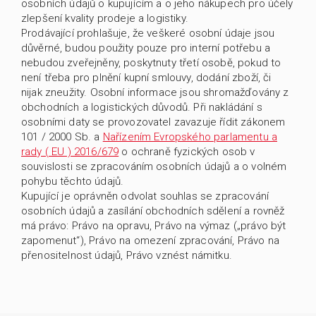
osobních údajů o kupujícím a o jeho nákupech pro účely
zlepšení kvality prodeje a logistiky.
Prodávající prohlašuje, že veškeré osobní údaje jsou
důvěrné, budou použity pouze pro interní potřebu a
nebudou zveřejněny, poskytnuty třetí osobě, pokud to
není třeba pro plnění kupní smlouvy, dodání zboží, či
nijak zneužity. Osobní informace jsou shromažďovány z
obchodních a logistických důvodů. Při nakládání s
osobními daty se provozovatel zavazuje řídit zákonem
101 / 2000 Sb. a
Nařízením Evropského parlamentu a
rady ( EU ) 2016/679
o ochraně fyzických osob v
souvislosti se zpracováním osobních údajů a o volném
pohybu těchto údajů.
Kupující je oprávněn odvolat souhlas se zpracování
osobních údajů a zasílání obchodních sdělení a rovněž
má právo: Právo na opravu, Právo na výmaz („právo být
zapomenut“), Právo na omezení zpracování, Právo na
přenositelnost údajů, Právo vznést námitku.