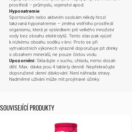
prostředí – průmyslu, vojenství apod.
Hyponatremie
Sportovcům nebo aktivním osobám někdy hrozí
takzvaná hyponatremie – změna vnitřního prostředí
organismu, která je výsledkem pití velkého množství
vody bez obsahu elektrolytů. Tento stav pak vyústí
k nízkému obsahu sodíku v krvi. Proto se při
vytrvalostních výkonech výrazně doporučuje pít drinky
s obsahem minerálů, ne pouze čistou vodu.
Upozornění:
Skladujte v suchu, chladu, mimo dosah
dětí. Max. dávka jsou 4 tablety denně. Nepřekračujte
doporučené denní dávkování. Není náhrada stravy.
Nadměrné užívání může mít projímavé účinky.
SOUVISEJÍCÍ PRODUKTY