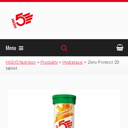
Menu
HIGH5 Nutrition
>
Produkty
>
Hydratace
>
Zero Protect 20
tablet