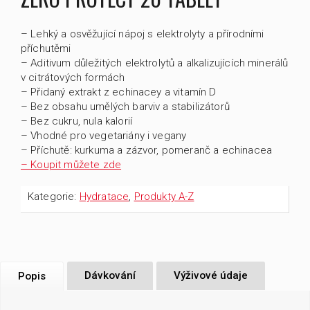
– Lehký a osvěžující nápoj s elektrolyty a přírodními
příchutěmi
– Aditivum důležitých elektrolytů a alkalizujících minerálů
v citrátových formách
– Přidaný extrakt z echinacey a vitamín D
– Bez obsahu umělých barviv a stabilizátorů
– Bez cukru, nula kalorií
– Vhodné pro vegetariány i vegany
– Příchutě: kurkuma a zázvor, pomeranč a echinacea
– Koupit můžete zde
Kategorie:
Hydratace
,
Produkty A-Z
Dávkování
Výživové údaje
Popis