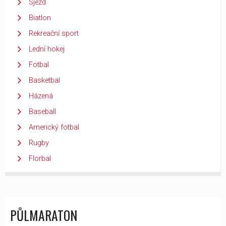
Sjezd
Biatlon
Rekreační sport
Lední hokej
Fotbal
Basketbal
Házená
Baseball
Americký fotbal
Rugby
Florbal
PŮLMARATON