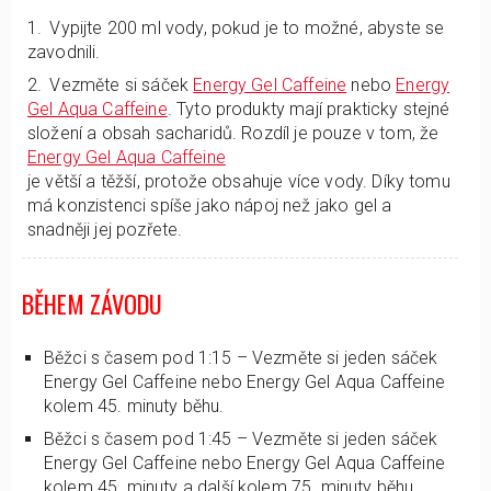
Vypijte 200 ml vody, pokud je to možné, abyste se
zavodnili.
Vezměte si sáček
Energy Gel Caffeine
nebo
Energy
Gel Aqua Caffeine
. Tyto produkty mají prakticky stejné
složení a obsah sacharidů. Rozdíl je pouze v tom, že
Energy Gel Aqua Caffeine
je větší a těžší, protože obsahuje více vody. Díky tomu
má konzistenci spíše jako nápoj než jako gel a
snadněji jej pozřete.
BĚHEM ZÁVODU
Běžci s časem pod 1:15 – Vezměte si jeden sáček
Energy Gel Caffeine nebo Energy Gel Aqua Caffeine
kolem 45. minuty běhu.
Běžci s časem pod 1:45 – Vezměte si jeden sáček
Energy Gel Caffeine nebo Energy Gel Aqua Caffeine
kolem 45. minuty a další kolem 75. minuty běhu.