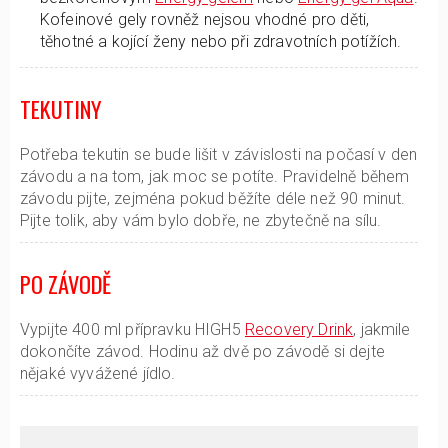
Kofeinové gely rovněž nejsou vhodné pro děti,
těhotné a kojící ženy nebo při zdravotních potížích.
TEKUTINY
Potřeba tekutin se bude lišit v závislosti na počasí v den
závodu a na tom, jak moc se potíte. Pravidelně během
závodu pijte, zejména pokud běžíte déle než 90 minut.
Pijte tolik, aby vám bylo dobře, ne zbytečně na sílu.
PO ZÁVODĚ
Vypijte 400 ml přípravku HIGH5
Recovery Drink
, jakmile
dokončíte závod. Hodinu až dvě po závodě si dejte
nějaké vyvážené jídlo.